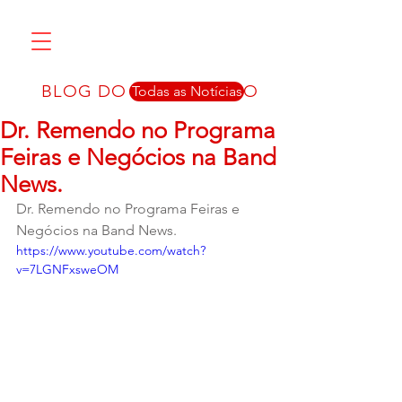
BLOG DO DR. REMENDO
Todas as Notícias
Dr. Remendo no Programa
Feiras e Negócios na Band
News.
Dr. Remendo no Programa Feiras e 
Negócios na Band News.
https://www.youtube.com/watch?
v=7LGNFxsweOM