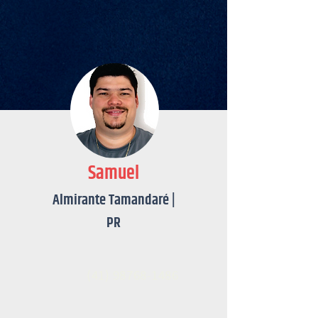
Samuel
Almirante Tamandaré |
PR
(41) 98768
-
1486